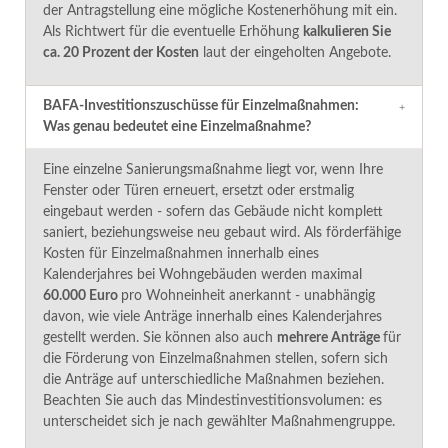
der Antr
a
gstellung eine mögliche Kostenerhöhung mit ein.
Als Richtwert für die eventuelle Erhöhung
kalkulieren Sie
ca.
20
Prozent
der Kosten
laut de
r
eingeholten Angebote.
BAFA-Investitionszuschüsse für Einzelmaßnahmen:
Was genau bedeutet eine Einzelmaßnahme?
Eine einzelne Sanierungsmaßnahme liegt vor, wenn Ihre
Fenster oder Türen erneuert, ersetzt oder erstmalig
eingebaut werden - sofern das Gebäude nicht komplett
saniert, beziehungsweise neu gebaut wird. Als förderfähige
Kosten für Einzelmaßnahmen innerhalb eines
Kalenderjahres bei Wohngebäuden werden maximal
60.000
Euro
pro Wohneinheit anerkannt - unabhängig
davon, wie viele Anträge innerhalb eines Kalenderjahres
gestellt werden. Sie können also auch
mehrere Anträge
für
die Förderung von Einzelmaßnahmen stellen, sofern sich
die Anträge auf unterschiedliche Maßnahmen beziehen.
Beachten Sie auch das Mindestinvestitionsvolumen: es
unterscheidet sich je nach gewählter Maßnahmengruppe.