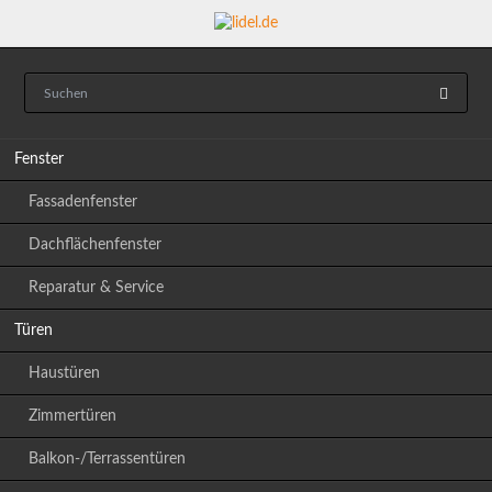
Navigation
Fenster
überspringen
Fassadenfenster
Dachflächenfenster
Reparatur & Service
Türen
Haustüren
Zimmertüren
Balkon-/Terrassentüren