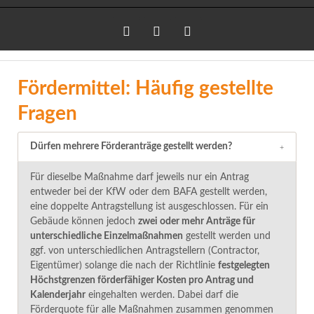
LinkedIn
Facebook
Instagram
Fördermittel: Häufig gestellte
Fragen
Dürfen mehrere Förderanträge gestellt werden?
Für dieselbe Maßnahme darf jeweils nur ein Antrag
entweder bei der KfW oder dem BAFA gestellt werden,
eine doppelte Antragstellung ist ausgeschlossen. Für ein
Gebäude können jedoch
zwei oder mehr Anträge für
unterschiedliche Einzelmaßnahmen
gestellt werden und
ggf. von unterschiedlichen Antragstellern (Contractor,
Eigentümer) solange die nach der Richtlinie
festgelegten
Höchstgrenzen förderfähiger Kosten pro Antrag und
Kalenderja
hr
eingehalten werden. Dabei darf die
Förderquote für alle Maßnahmen zusammen genommen