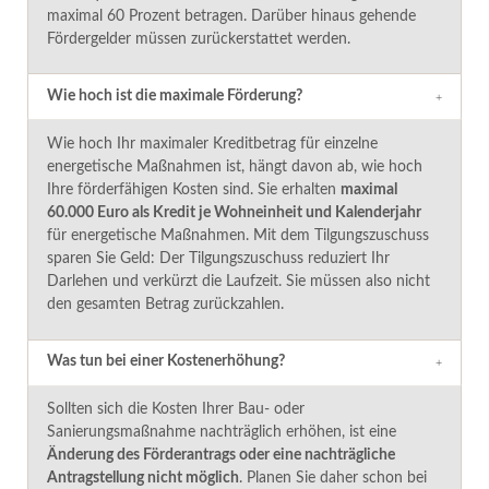
maximal 60 Prozent betragen. Darüber hinaus gehende
Fördergelder müssen zurückerstattet werden.
Wie hoch ist die maximale Förderung?
Wie hoch Ihr maximaler Kreditbetrag für einzelne
energetische Maßnahmen ist, hängt davon ab, wie hoch
Ihre förderfähigen Kosten sind. Sie erhalten
max
imal
60.000 Euro als Kredit je Wohneinheit und Kalende
rja
hr
für energetische Maßnahmen. Mit dem Tilgungszuschuss
sparen Sie Geld: Der Tilgungszuschuss reduziert Ihr
Darlehen und verkürzt die Laufzeit. Sie müssen also nicht
den gesamten Betrag zurückzahlen.
Was tun bei einer Kostenerhöhung?
Sollten sich die Kosten Ihrer Bau- oder
Sanierungsmaßnahme nachträglich erhöhen, ist eine
Änderung des Förderantrags oder eine nachträgliche
Antrags
tellung nicht möglich
.
Planen Sie daher schon bei